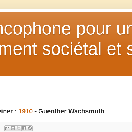
ancophone pour u
ent sociétal et s
einer :
1910
- Guenther Wachsmuth