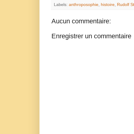
Labels:
anthroposophie
,
histoire
,
Rudolf S
Aucun commentaire:
Enregistrer un commentaire