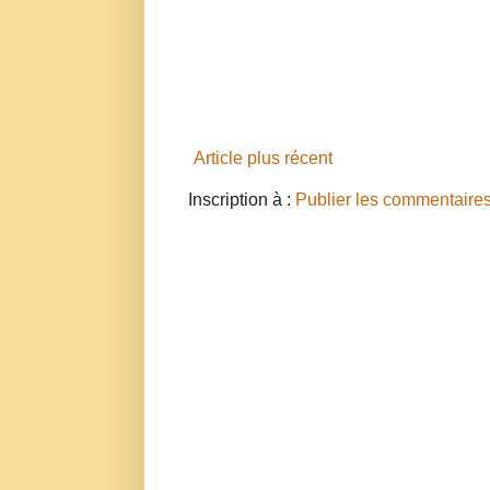
Article plus récent
Inscription à :
Publier les commentaire