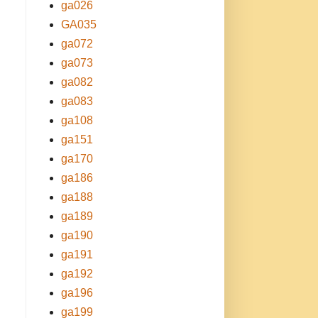
ga026
GA035
ga072
ga073
ga082
ga083
ga108
ga151
ga170
ga186
ga188
ga189
ga190
ga191
ga192
ga196
ga199