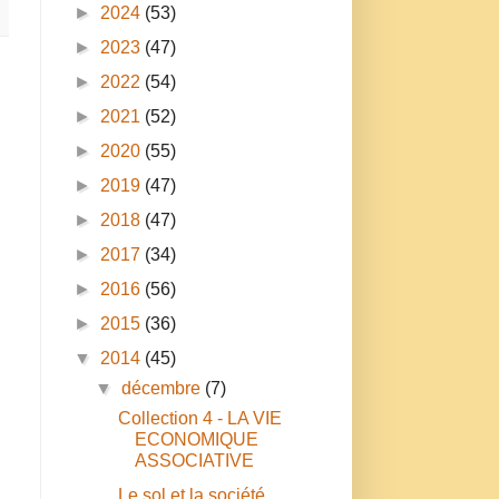
►
2024
(53)
►
2023
(47)
►
2022
(54)
►
2021
(52)
►
2020
(55)
►
2019
(47)
►
2018
(47)
►
2017
(34)
►
2016
(56)
►
2015
(36)
▼
2014
(45)
▼
décembre
(7)
Collection 4 - LA VIE
ECONOMIQUE
ASSOCIATIVE
Le sol et la société