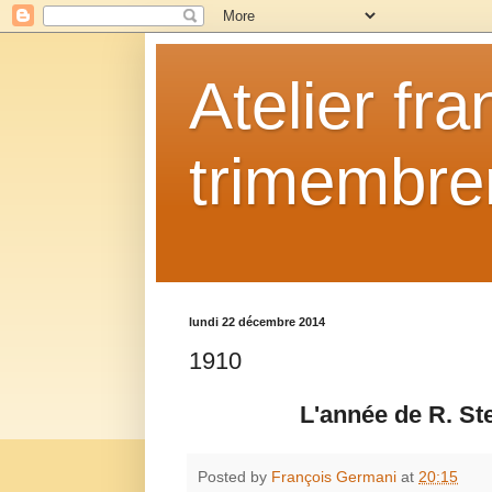
Atelier fr
trimembrem
lundi 22 décembre 2014
1910
L'année de R. St
Posted by
François Germani
at
20:15