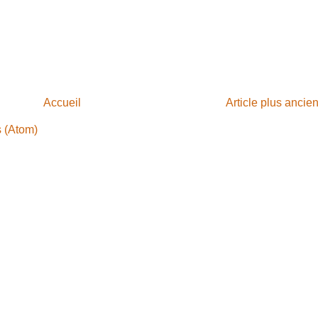
Accueil
Article plus ancie
s (Atom)