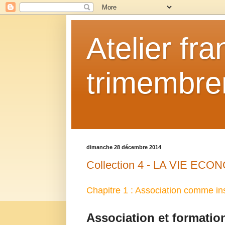
Atelier fr
trimembrem
dimanche 28 décembre 2014
Collection 4 - LA VIE E
Chapitre 1 : Association comme in
Association et formatio