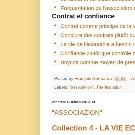
Fréquentation de l'association 
Contrat et confiance
Contrat comme principe de la v
Conclure des contrats plutôt 
La vie de l'économie a besoin 
Confiance plutôt que contrôle
Boycott comme moyen de pressi
Posted by
François Germani
at
22:59
A
Labels:
"association"
,
Triarticulation
vendredi 12 décembre 2014
"ASSOCIAZION"
Collection 4 -
LA VIE E