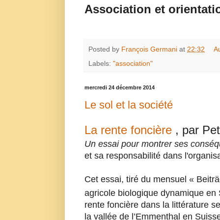
Association et orientat
Posted by
François Germani
at
22:32
A
Labels:
"association"
mercredi 24 décembre 2014
Le sol et la société
La rente foncière
, par Pet
Un essai pour montrer ses conséque
et sa responsabilité dans l'organisa
Cet essai, tiré du mensuel « Beitr
agricole biologique dynamique en 
rente foncière dans la littérature s
la vallée de l’Emmenthal en Suisse,