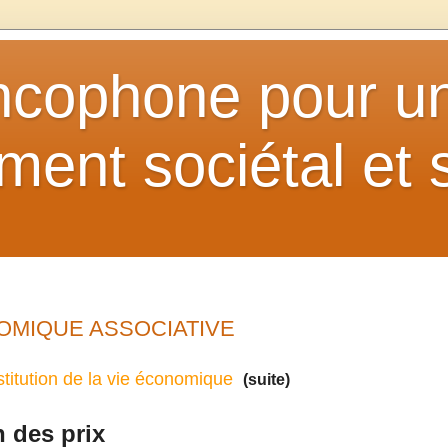
ancophone pour u
ent sociétal et s
CONOMIQUE ASSOCIATIVE
stitution de la vie économique
(suite)
n des prix