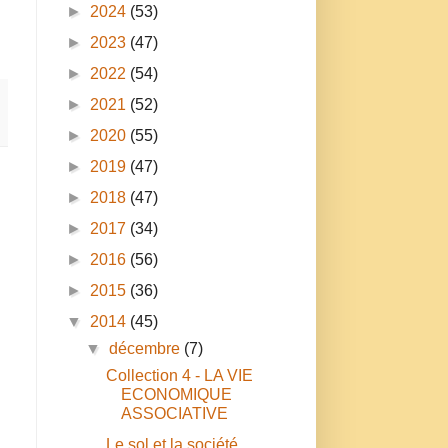
►
2024
(53)
►
2023
(47)
►
2022
(54)
►
2021
(52)
►
2020
(55)
►
2019
(47)
►
2018
(47)
►
2017
(34)
►
2016
(56)
►
2015
(36)
▼
2014
(45)
▼
décembre
(7)
Collection 4 - LA VIE
ECONOMIQUE
ASSOCIATIVE
Le sol et la société