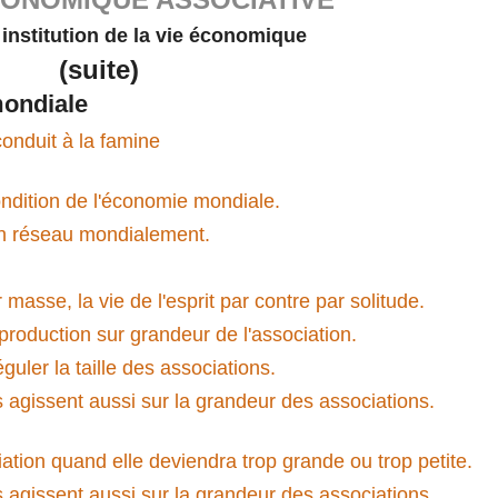
institution de la vie économique
(suite)
mondiale
onduit à la famine
ondition de l'économie mondiale.
en réseau mondialement.
masse, la vie de l'esprit par contre par solitude.
roduction sur grandeur de l'association.
guler la taille des associations.
ns agissent aussi sur la grandeur des associations.
tion quand elle deviendra trop grande ou trop petite.
ns agissent aussi sur la grandeur des associations.