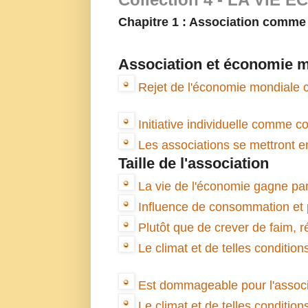
Chapitre 1 : Association comme 
Association et économie 
Rejet de l'économie mondiale c
Initiative individuelle comme c
Les associations se mettront 
Taille de l'association
La vie de l'économie gagne par 
Influence de consommation et p
Plutôt que de crever de faim, ré
Le climat et de telles conditio
Est dommageable pour l'associa
Le climat et de telles conditio