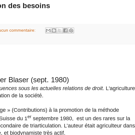
ion des besoins
ucun commentaire:
er Blaser (sept. 1980)
nces sous les actuelles relations de droit.
L'agriculture
tion de la société.
äge » (Contributions) à la promotion de la méthode
er
Suisse du 1
septembre 1980, est un des rares sur la
econdaire de triarticulation. L’auteur était agriculteur dans
 et biodynamiste très actif.