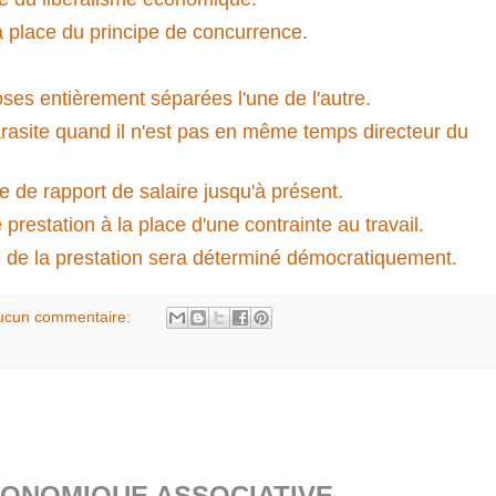
 place du principe de concurrence.
oses entièrement séparées l'une de l'autre.
arasite quand il n'est pas en même temps directeur du
ce de rapport de salaire jusqu'à présent.
 prestation à la place d'une contrainte au travail.
é de la prestation sera déterminé démocratiquement.
ucun commentaire:
CONOMIQUE ASSOCIATIVE