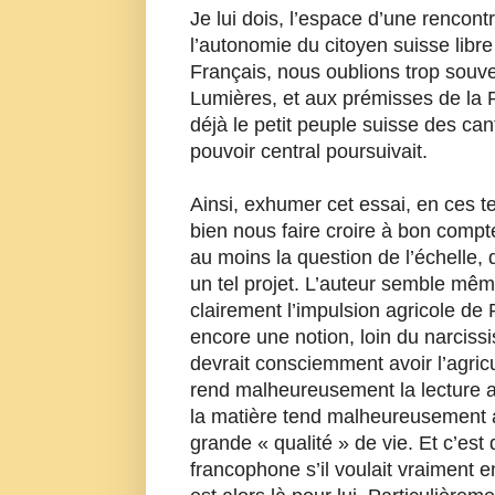
Je lui dois, l’espace d’une rencont
l’autonomie du citoyen suisse libr
Français, nous oublions trop souve
Lumières, et aux prémisses de la Ré
déjà le petit peuple suisse des ca
pouvoir central poursuivait.
Ainsi, exhumer cet essai, en ces t
bien nous faire croire à bon compt
au moins la question de l’échelle, d
un tel projet. L’auteur semble mê
clairement l’impulsion agricole de R
encore une notion, loin du narcissi
devrait consciemment avoir l’agric
rend malheureusement la lecture 
la matière tend malheureusement au
grande « qualité » de vie. Et c’est 
francophone s’il voulait vraiment 