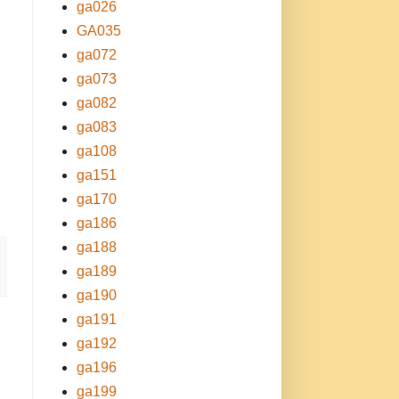
ga026
GA035
ga072
ga073
ga082
ga083
ga108
ga151
ga170
ga186
ga188
ga189
ga190
ga191
ga192
ga196
ga199