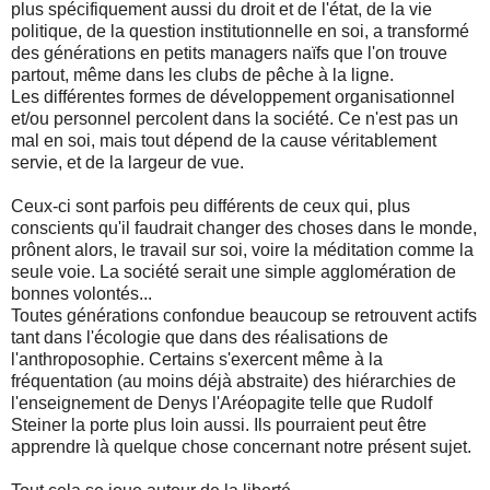
plus spécifiquement aussi du droit et de l'état, de la vie
politique, de la question institutionnelle en soi, a transformé
des générations en petits managers naïfs que l'on trouve
partout, même dans les clubs de pêche à la ligne.
Les différentes formes de développement organisationnel
et/ou personnel percolent dans la société. Ce n'est pas un
mal en soi, mais tout dépend de la cause véritablement
servie, et de la largeur de vue.
Ceux-ci sont parfois peu différents de ceux qui, plus
conscients qu'il faudrait changer des choses dans le monde,
prônent alors, le travail sur soi, voire la méditation comme la
seule voie. La société serait une simple agglomération de
bonnes volontés...
Toutes générations confondue beaucoup se retrouvent actifs
tant dans l'écologie que dans des réalisations de
l'anthroposophie. Certains s'exercent même à la
fréquentation (au moins déjà abstraite) des hiérarchies de
l'enseignement de Denys l'Aréopagite telle que Rudolf
Steiner la porte plus loin aussi. Ils pourraient peut être
apprendre là quelque chose concernant notre présent sujet.