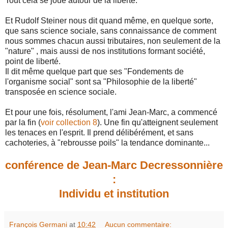
Tout cela se joue autour de la liberté.
Et Rudolf Steiner nous dit quand même, en quelque sorte,
que sans science sociale, sans connaissance de comment
nous sommes chacun aussi tributaires, non seulement de la
"nature" , mais aussi de nos institutions formant société,
point de liberté.
Il dit même quelque part que ses "Fondements de
l'organisme social" sont sa "Philosophie de la liberté"
transposée en science sociale.
Et pour une fois, résolument, l'ami Jean-Marc, a commencé
par la fin (
voir collection 8
). Une fin qu'atteignent seulement
les tenaces en l'esprit. Il prend délibérément, et sans
cachoteries, à "rebrousse poils" la tendance dominante...
conférence de Jean-Marc Decressonnière
:
Individu et institution
François Germani
at
10:42
Aucun commentaire: