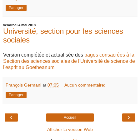
Partager
vendredi 4 mai 2018
Université, section pour les sciences
sociales
Version complétée et actualisée des
pages consacrées à la
Section des sciences sociales de l'Université de science de
l'esprit au Goetheanum
.
François Germani
at
07:05
Aucun commentaire:
Partager
‹
›
Accueil
Afficher la version Web