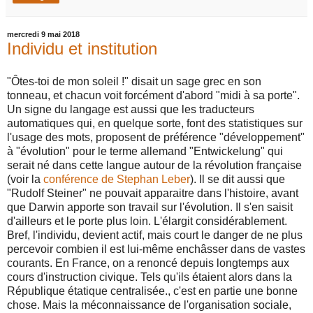
mercredi 9 mai 2018
Individu et institution
"Ôtes-toi de mon soleil !" disait un sage grec en son
tonneau, et chacun voit forcément d'abord "midi à sa porte".
Un signe du langage est aussi que les traducteurs
automatiques qui, en quelque sorte, font des statistiques sur
l'usage des mots, proposent de préférence "développement"
à "évolution" pour le terme allemand "Entwickelung" qui
serait né dans cette langue autour de la révolution française
(voir la
conférence de Stephan Leber
). Il se dit aussi que
"Rudolf Steiner" ne pouvait apparaitre dans l'histoire, avant
que Darwin apporte son travail sur l'évolution. Il s'en saisit
d'ailleurs et le porte plus loin. L'élargit considérablement.
Bref, l'individu, devient actif, mais court le danger de ne plus
percevoir combien il est lui-même enchâsser dans de vastes
courants. En France, on a renoncé depuis longtemps aux
cours d'instruction civique. Tels qu'ils étaient alors dans la
République étatique centralisée., c'est en partie une bonne
chose. Mais la méconnaissance de l'organisation sociale,