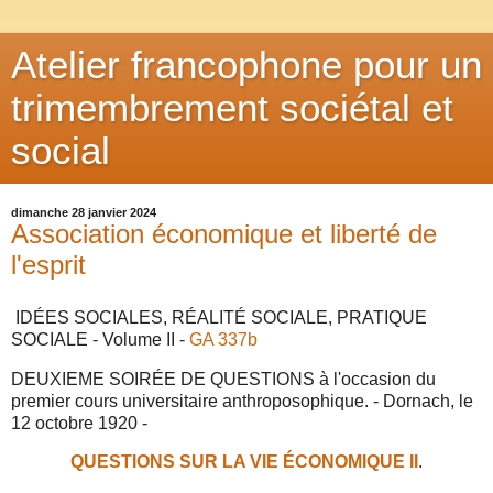
Atelier francophone pour un
trimembrement sociétal et
social
dimanche 28 janvier 2024
Association économique et liberté de
l'esprit
IDÉES SOCIALES, RÉALITÉ SOCIALE, PRATIQUE
SOCIALE - Volume II -
GA 337b
DEUXIEME SOIRÉE DE QUESTIONS à l'occasion du
premier cours universitaire anthroposophique. - Dornach, le
12 octobre 1920 -
QUESTIONS SUR LA VIE ÉCONOMIQUE II
.