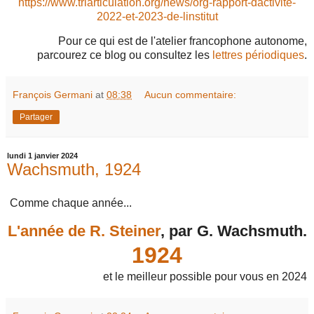
https://www.triarticulation.org/news/org-rapport-dactivite-
2022-et-2023-de-linstitut
Pour ce qui est de l'atelier francophone autonome,
parcourez ce blog ou consultez les
lettres périodiques
.
François Germani
at
08:38
Aucun commentaire:
Partager
lundi 1 janvier 2024
Wachsmuth, 1924
Comme chaque année...
L'année de R. Steiner
, par G. Wachsmuth.
1924
et le meilleur possible pour vous en 2024