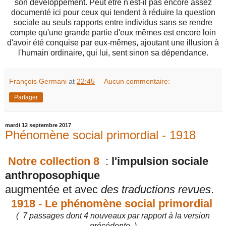
son développement. Peut être n'est-il pas encore assez
documenté ici pour ceux qui tendent à réduire la question
sociale au seuls rapports entre individus sans se rendre
compte qu'une grande partie d'eux mêmes est encore loin
d'avoir été conquise par eux-mêmes, ajoutant une illusion à
l'humain ordinaire, qui lui, sent sinon sa dépendance.
François Germani
at
22:45
Aucun commentaire:
Partager
mardi 12 septembre 2017
Phénomène social primordial - 1918
Notre collection 8
:
l'impulsion sociale
anthroposophique
a
ugmentée et avec
des traductions revues
.
1918 - Le phénomène social primordial
( 7 passages dont 4 nouveaux par rapport à la version
précédente )