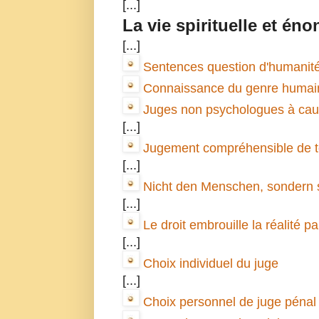
[...]
La vie spirituelle et éno
[...]
Sentences question d'humanité 
Connaissance du genre humain 
Juges non psychologues à caus
[...]
Jugement compréhensible de to
[...]
Nicht den Menschen, sondern s
[...]
Le droit embrouille la réalité par
[...]
Choix individuel du juge
[...]
Choix personnel de juge pénal e