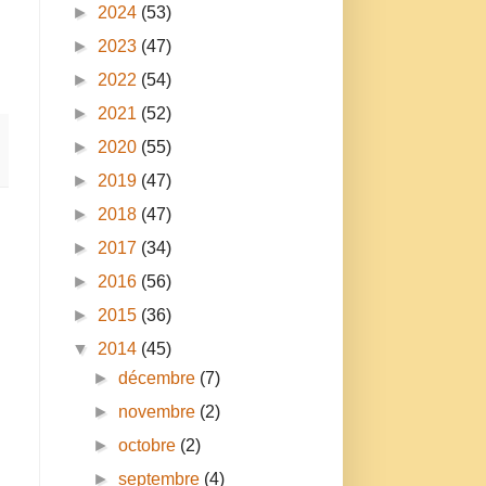
►
2024
(53)
►
2023
(47)
►
2022
(54)
►
2021
(52)
►
2020
(55)
►
2019
(47)
►
2018
(47)
►
2017
(34)
►
2016
(56)
►
2015
(36)
▼
2014
(45)
►
décembre
(7)
►
novembre
(2)
►
octobre
(2)
►
septembre
(4)