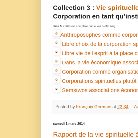
Collection 3 :
Vie spirituelle
Corporation en tant qu’insti
dans la collection complète par le lien ci-dessus)
Anthroposophes comme corpor
Libre choix de la corporation spi
Libre vie de l'esprit à la place 
Dans la vie économique associat
Corporation comme organisati
Corporations spirituelles plutôt
Semstwos associations économiq
Posted by
François Germani
at
22:34
A
samedi 1 mars 2014
Rapport de la vie spirituelle à