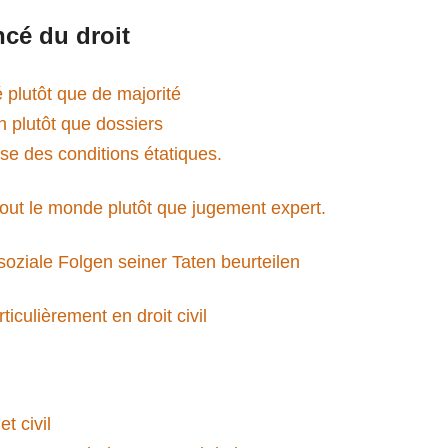
ncé du droit
plutôt que de majorité
plutôt que dossiers
e des conditions étatiques.
ut le monde plutôt que jugement expert.
oziale Folgen seiner Taten beurteilen
ticulièrement en droit civil
t civil