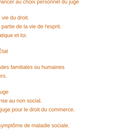
ancer au choix personnel du juge
vie du droit.
rtie de la vie de l'esprit.
ique et loi.
État
es familiales ou humaines
rs.
juge
nse au non social.
e juge pour le droit du commerce.
symptôme de maladie sociale.