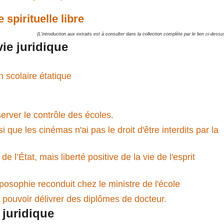
e spirituelle libre
(L'introduction aux extraits est à consulter dans la collection complète par le lien ci-dessu
vie juridique
 scolaire étatique
erver le contrôle des écoles.
si que les cinémas n'ai pas le droit d'être interdits par la
 l’État, mais liberté positive de la vie de l'esprit
oposophie reconduit chez le ministre de l'école
t pouvoir délivrer des diplômes de docteur.
 juridique