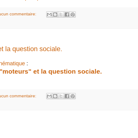
ucun commentaire:
et la question sociale.
thématique
:
 "moteurs" et la question sociale.
ucun commentaire: