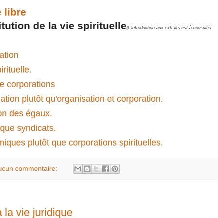
 libre
tution de la vie spirituelle
(L'introduction aux extraits est à consulter
ation
rituelle.
de corporations
ion plutôt qu'organisation et corporation.
on des égaux.
 que syndicats.
ues plutôt que corporations spirituelles.
ucun commentaire:
 la vie juridique