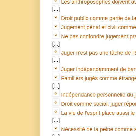
Les anthroposophes doivent av
[...]
Droit public comme partie de la 
Jugement pénal et civil comme pa
Ne pas confondre jugement prat
[...]
Juger n'est pas une tâche de l'
[...]
Juger indépendamment de band
Familiers jugés comme étrange
[...]
Indépendance personnelle du 
Droit comme social, juger répo
La vie de l'esprit place aussi l
[...]
Nécessité de la peine comme 