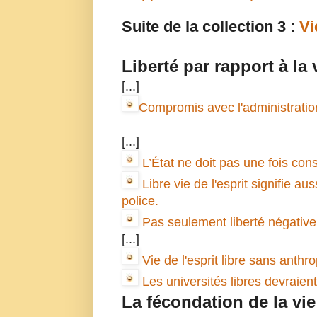
Suite de la collection 3 :
Vi
Liberté par rapport à la 
[...]
Compromis avec l'administration
[...]
L’État ne doit pas une fois cons
Libre vie de l'esprit signifie aus
police.
Pas seulement liberté négative de
[...]
Vie de l'esprit libre sans anthr
Les universités libres devraien
La fécondation de la vie