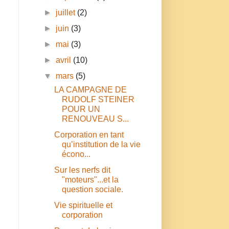
►
juillet
(2)
►
juin
(3)
►
mai
(3)
►
avril
(10)
▼
mars
(5)
LA CAMPAGNE DE
RUDOLF STEINER
POUR UN
RENOUVEAU S...
Corporation en tant
qu’institution de la vie
écono...
Sur les nerfs dit
"moteurs"...et la
question sociale.
Vie spirituelle et
corporation