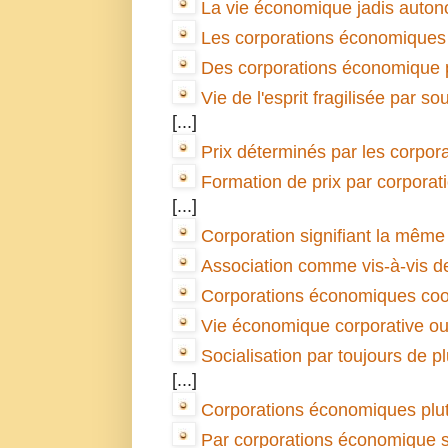
La vie économique jadis auton
Les corporations économiques c
Des corporations économique par
Vie de l'esprit fragilisée par 
[...]
Prix déterminés par les corpo
Formation de prix par corporat
[...]
Corporation signifiant la même
Association comme vis-à-vis de
Corporations économiques coo
Vie économique corporative ou 
Socialisation par toujours de 
[...]
Corporations économiques plut
Par corporations économique seu