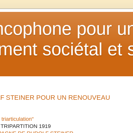
ancophone pour u
ent sociétal et s
F STEINER POUR UN RENOUVEAU
triarticulation"
TRIPARTITION 1919