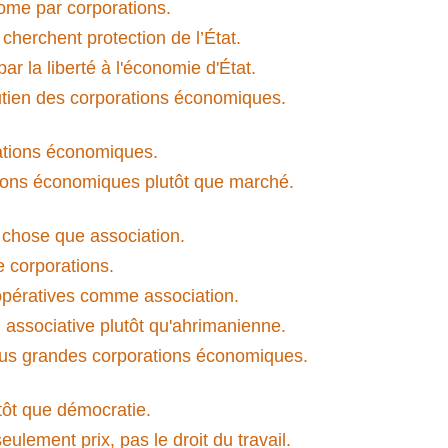
ome par corporations.
herchent protection de l’État.
 la liberté à l'économie d'État.
soutien des corporations économiques.
rations économiques.
ions économiques plutôt que marché.
 chose que association.
 corporations.
pératives comme association.
associative plutôt qu'ahrimanienne.
plus grandes corporations économiques.
ôt que démocratie.
lement prix, pas le droit du travail.