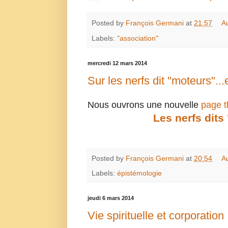
Posted by
François Germani
at
21:57
A
Labels:
"association"
mercredi 12 mars 2014
Sur les nerfs dit "moteurs"...
Nous ouvrons une nouvelle
page 
Les nerfs dits
Posted by
François Germani
at
20:54
A
Labels:
épistémologie
jeudi 6 mars 2014
Vie spirituelle et corporation