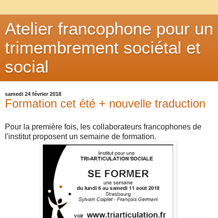
Atelier francophone pour un
trimembrement sociétal et
social
samedi 24 février 2018
Formation cet été + nouvelle traduction
Pour la première fois, les collaborateurs francophones de
l'institut proposent un semaine de formation.