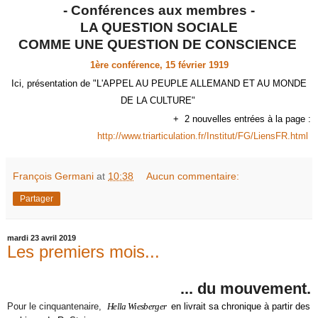
- Conférences aux membres -
LA QUESTION SOCIALE
COMME UNE QUESTION DE CONSCIENCE
1ère conférence,
15 février 1919
Ici, présentation de "L'APPEL AU PEUPLE ALLEMAND ET AU MONDE
DE LA CULTURE"
+
2 nouvelles entrées à la page :
http://www.triarticulation.fr/Institut/FG/LiensFR.html
François Germani
at
10:38
Aucun commentaire:
Partager
mardi 23 avril 2019
Les premiers mois...
... du mouvement.
Pour le cinquantenaire,
Hella Wiesberger
en livrait sa chronique à partir des