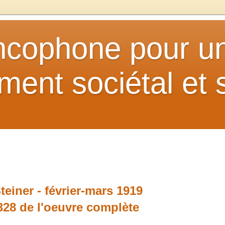
ancophone pour u
ent sociétal et s
teiner - février-mars 1919
28 de l'oeuvre complète