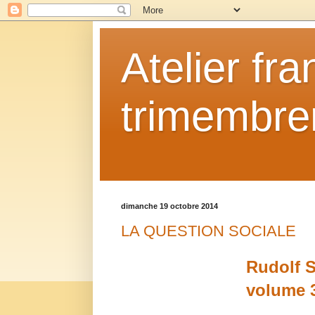
Atelier fr
trimembrem
dimanche 19 octobre 2014
LA QUESTION SOCIALE
Rudolf S
volume 3