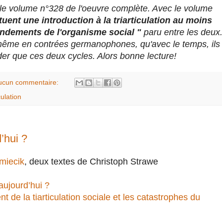
it le volume n°328 de l'oeuvre complète. Avec le volume
tuent une introduction à la triarticulation au moins
Fondements de l'organisme social "
paru entre les deux
 même en contrées germanophones, qu'avec le temps, ils
rder que ces deux cycles. Alors bonne lecture!
ucun commentaire:
culation
’hui ?
miecik
, deux textes de Christoph Strawe
ujourd’hui ?
de la tiarticulation sociale et les catastrophes du