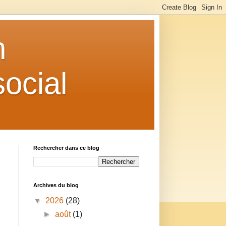
n
ocial
Rechercher dans ce blog
Archives du blog
▼
2026
(28)
t
►
août
(1)