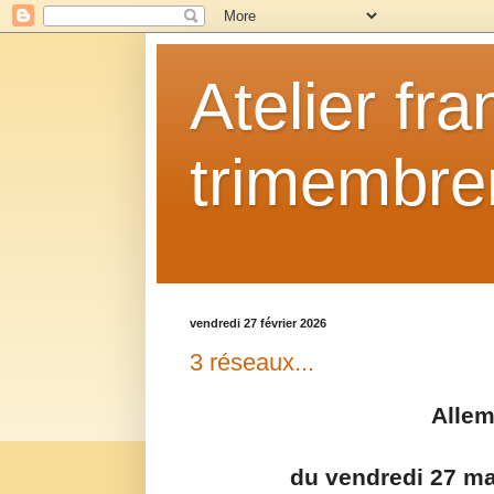
Atelier fr
trimembrem
vendredi 27 février 2026
3 réseaux...
Allem
du vendredi 27 m