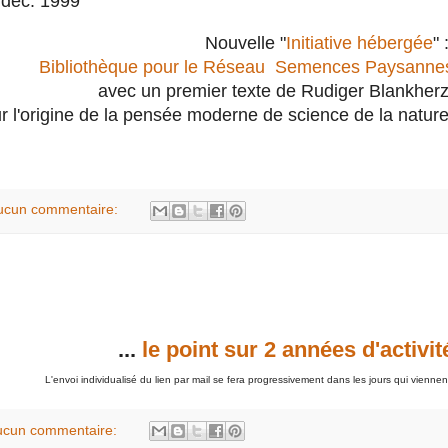
déc. 1999
Nouvelle "
Initiative hébergée
" 
Bibliothèque pour le Réseau Semences Paysanne
avec un premier texte de Rudiger Blankher
r l'origine de la pensée moderne de science de la nature
ucun commentaire:
...
le point sur 2 années d'activit
L'envoi individualisé du lien par mail se fera progressivement dans les jours qui viennen
ucun commentaire: