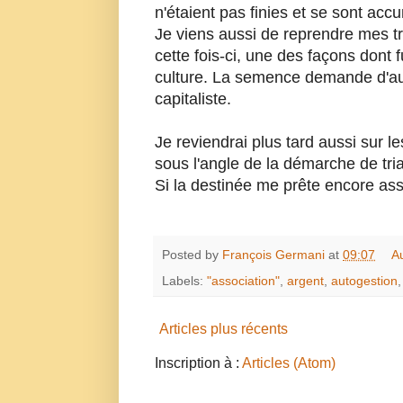
n'étaient pas finies et se sont ac
Je viens aussi de reprendre mes tra
cette fois-ci, une des façons dont
culture. La semence demande d'autr
capitaliste.
Je reviendrai plus tard aussi sur 
sous l'angle de la démarche de triar
Si la destinée me prête encore ass
Posted by
François Germani
at
09:07
A
Labels:
"association"
,
argent
,
autogestion
Articles plus récents
Inscription à :
Articles (Atom)