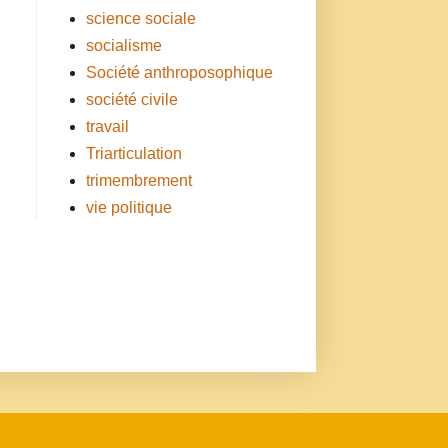
science sociale
socialisme
Société anthroposophique
société civile
travail
Triarticulation
trimembrement
vie politique