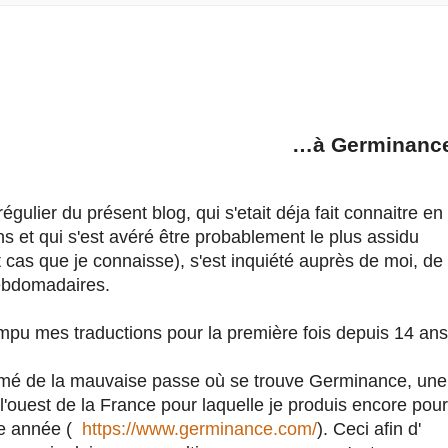
…à Germinanc
gulier du présent blog, qui s'etait déja fait connaitre en
ns et qui s'est avéré être probablement le plus assidu
t cas que je connaisse), s'est inquiété auprès de moi, de
hebdomadaires.
ompu mes traductions pour la première fois depuis 14 ans
ormé de la mauvaise passe où se trouve Germinance, une
l'ouest de la France pour laquelle je produis encore pour
ue année (
https://www.germinance.com/
). Ceci afin d'