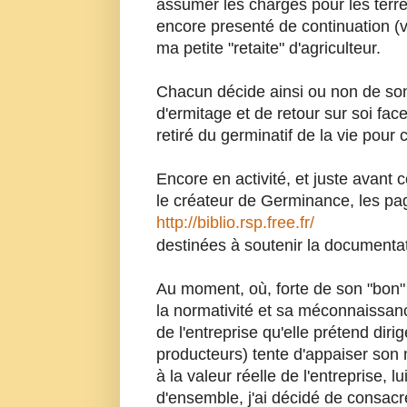
assumer les charges pour les terre
encore presenté de continuation (
ma petite "retaite" d'agriculteur.
Chacun décide ainsi ou non de son r
d'ermitage et de retour sur soi fac
retiré du germinatif de la vie pour
Encore en activité, et juste avant
le créateur de Germinance, les pa
http://biblio.rsp.free.fr/
destinées à soutenir la documen
Au moment, où, forte de son "bon"
la normativité et sa méconnaissance
de l'entreprise qu'elle prétend dir
producteurs) tente d'appaiser son
à la valeur réelle de l'entreprise, 
d'ensemble, j'ai décidé de consac