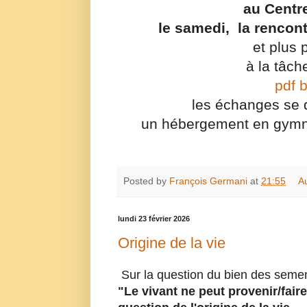
au Centre
le samedi, la rencont
et plus
à la tâch
pdf 
les échanges se 
un hébergement en gymna
Posted by
François Germani
at
21:55
A
lundi 23 février 2026
Origine de la vie
Sur la question du bien des seme
"Le vivant ne peut provenir/fair