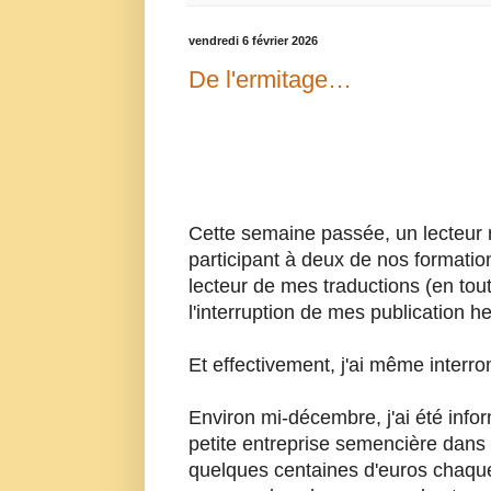
vendredi 6 février 2026
De l'ermitage…
Cette semaine passée, un lecteur ré
participant à deux de nos formatio
lecteur de mes traductions (en tou
l'interruption de mes publication 
Et effectivement, j'ai même interr
Environ mi-décembre, j'ai été inf
petite entreprise semencière dans 
quelques centaines d'euros chaq