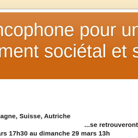
ancophone pour u
ent sociétal et s
agne, Suisse, Autriche
...se retrouveron
ars 17h30 au dimanche 29 mars 13h