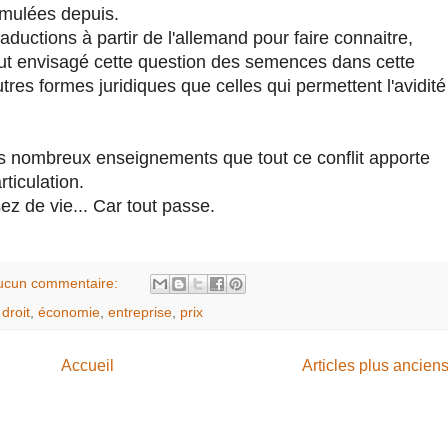
cumulées depuis.
ductions à partir de l'allemand pour faire connaitre,
 fut envisagé cette question des semences dans cette
es formes juridiques que celles qui permettent l'avidité
les nombreux enseignements que tout ce conflit apporte
ticulation.
ez de vie... Car tout passe.
ucun commentaire:
,
droit
,
économie
,
entreprise
,
prix
Accueil
Articles plus ancien