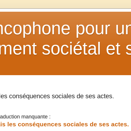
ancophone pour u
ent sociétal et s
 les conséquences sociales de ses actes.
traduction manquante :
is les conséquences sociales de ses actes.