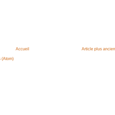
Accueil
Article plus ancie
s (Atom)