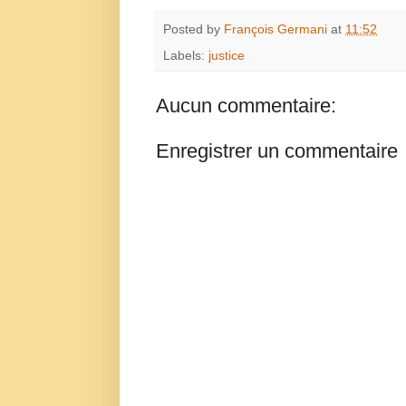
Posted by
François Germani
at
11:52
Labels:
justice
Aucun commentaire:
Enregistrer un commentaire