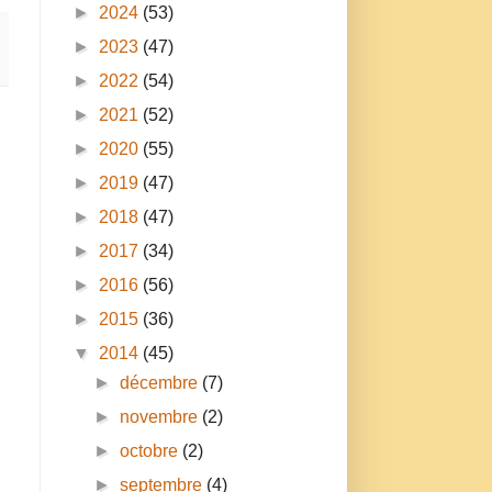
►
2024
(53)
►
2023
(47)
►
2022
(54)
►
2021
(52)
►
2020
(55)
►
2019
(47)
►
2018
(47)
►
2017
(34)
►
2016
(56)
►
2015
(36)
▼
2014
(45)
►
décembre
(7)
►
novembre
(2)
►
octobre
(2)
►
septembre
(4)