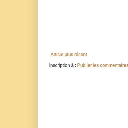
Article plus récent
Inscription à :
Publier les commentaire