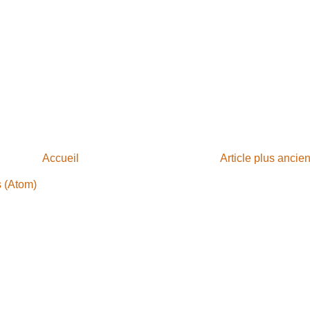
Accueil
Article plus ancie
s (Atom)