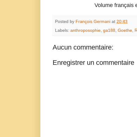
Volume français e
Posted by
François Germani
at
20:43
Labels:
anthroposophie
,
ga188
,
Goethe
,
R
Aucun commentaire:
Enregistrer un commentaire