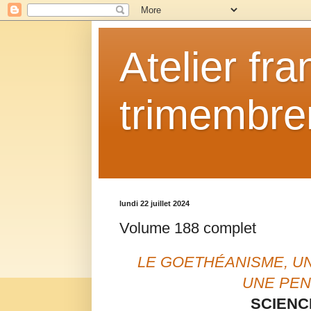
Atelier fr
trimembrem
lundi 22 juillet 2024
Volume 188 complet
LE GOETHÉANISME, U
UNE PEN
SCIENC