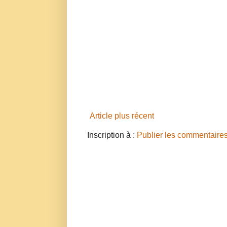
Article plus récent
Inscription à :
Publier les commentaire