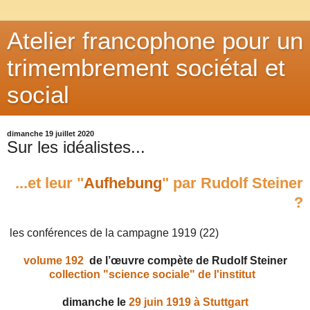
Atelier francophone pour un
trimembrement sociétal et
social
dimanche 19 juillet 2020
Sur les idéalistes...
...et leur "
Aufhebung
" par Rudolf Steiner
?
les conférences de la campagne 1919 (22)
volume 192
de l’œuvre compète de Rudolf Steiner
collection "science sociale" de l'institut
dimanche le
29 juin 1919 à Stuttgart