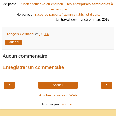
3e partie :
Rudolf Steiner va au charbon...
les entreprises semblables à
une banque !
4e partie :
Traces de rapports "administratifs" et divers.
Un travail commencé en mars 2015...!
François Germani
at
20:14
Partager
Aucun commentaire:
Enregistrer un commentaire
‹
›
Accueil
Afficher la version Web
Fourni par
Blogger
.