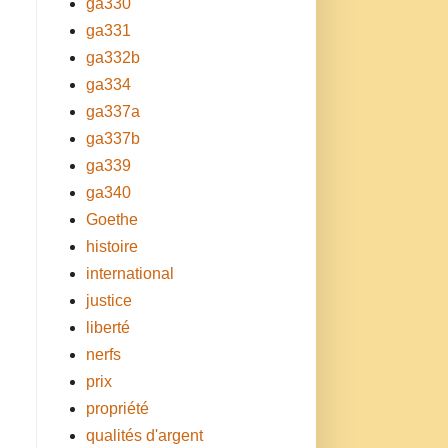
ga330
ga331
ga332b
ga334
ga337a
ga337b
ga339
ga340
Goethe
histoire
international
justice
liberté
nerfs
prix
propriété
qualités d'argent