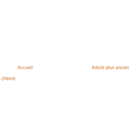
Accueil
Article plus ancie
s (Atom)