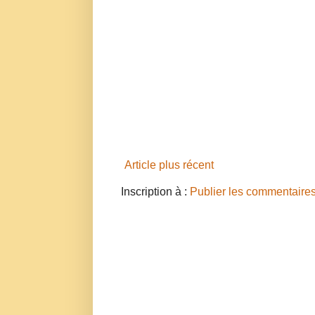
Article plus récent
Inscription à :
Publier les commentaire