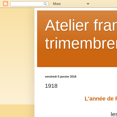
Atelier fr
trimembrem
vendredi 5 janvier 2018
1918
L'année de 
le