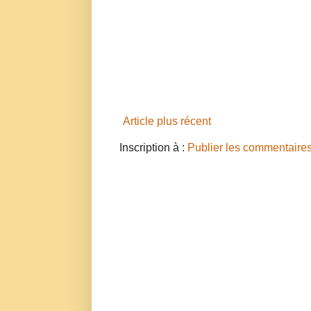
Article plus récent
Inscription à :
Publier les commentaire