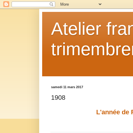
Atelier fr
trimembrem
samedi 11 mars 2017
1908
L'année de 