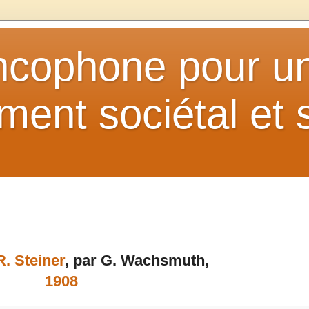
ancophone pour u
ent sociétal et s
R. Steiner
, par G. Wachsmuth,
1908