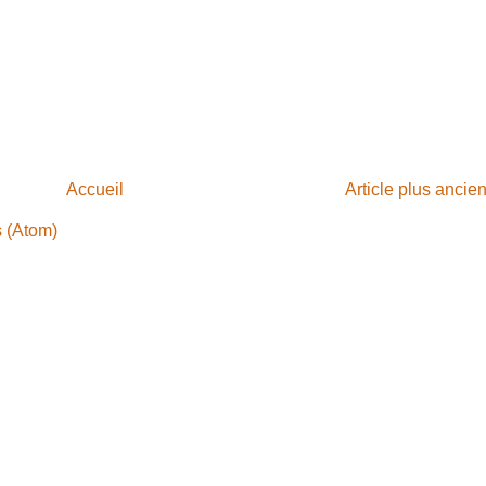
Accueil
Article plus ancie
s (Atom)