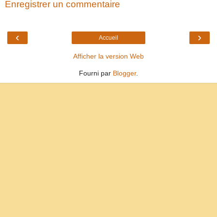
Enregistrer un commentaire
‹
›
Accueil
Afficher la version Web
Fourni par
Blogger
.