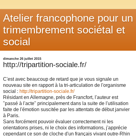
Atelier francophone pour un
trimembrement sociétal et
social
dimanche 26 juillet 2015
http://tripartition-sociale.fr/
C'est avec beaucoup de retard que je vous signale un
nouveau site en rapport à la tri-articulation de l'organisme
social :
http://tripartition-sociale.fr/
Résidant en Allemagne, près de Francfort, l'auteur est
"passé à l'acte" principalement dans la suite de l'utilisation
faite de l'émotion suscitée par les attentats de début janvier
à Paris.
Sans forcément pouvoir évaluer correctement ni les
orientations prises, ni le choix des informations, j'apprécie
cependant ce son de cloche d'un français vivant outre-Rhin