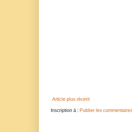
Article plus récent
Inscription à :
Publier les commentaire