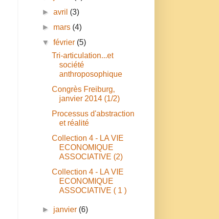
►
avril
(3)
►
mars
(4)
▼
février
(5)
Tri-articulation...et
société
anthroposophique
Congrès Freiburg,
janvier 2014 (1/2)
Processus d'abstraction
et réalité
Collection 4 - LA VIE
ECONOMIQUE
ASSOCIATIVE (2)
n
Collection 4 - LA VIE
ECONOMIQUE
ASSOCIATIVE ( 1 )
►
janvier
(6)