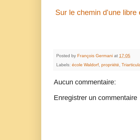
Sur le chemin d'une libre
Posted by
François Germani
at
17:05
Labels:
école Waldorf
,
propriété
,
Triarticul
Aucun commentaire:
Enregistrer un commentaire