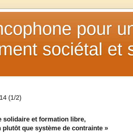
ancophone pour u
ent sociétal et s
14 (1/2)
solidaire et formation libre,
 plutôt que système de contrainte »