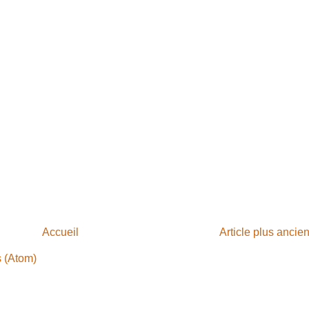
Accueil
Article plus ancie
s (Atom)