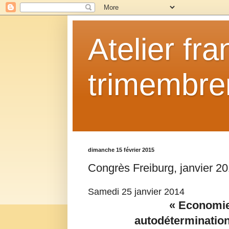
Atelier fr
trimembrem
dimanche 15 février 2015
Congrès Freiburg, janvier 20
Samedi 25 janvier 2014
« Economie 
autodétermination