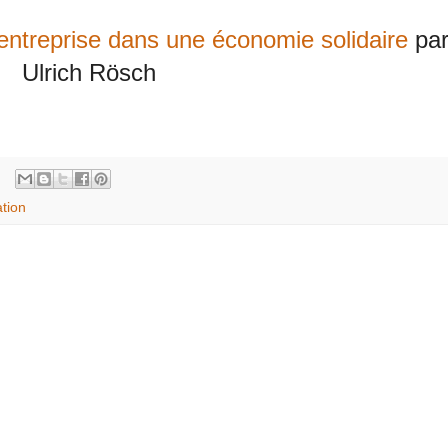
 entreprise dans une économie solidaire
pa
Ulrich Rösch
ation