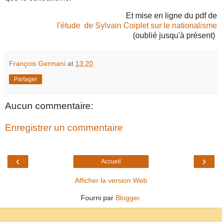
Et mise en ligne du pdf de
l'étude de Sylvain Coiplet sur le nationalisme
(oublié jusqu'à présent)
François Germani
at
13:20
Partager
Aucun commentaire:
Enregistrer un commentaire
‹
›
Accueil
Afficher la version Web
Fourni par
Blogger
.