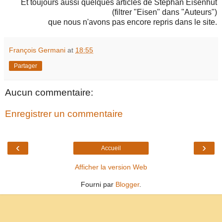
Et toujours aussi quelques articles de Stephan Eisenhut
(filtrer "Eisen" dans "Auteurs")
que nous n'avons pas encore repris dans le site.
François Germani
at
18:55
Partager
Aucun commentaire:
Enregistrer un commentaire
‹
›
Accueil
Afficher la version Web
Fourni par
Blogger
.