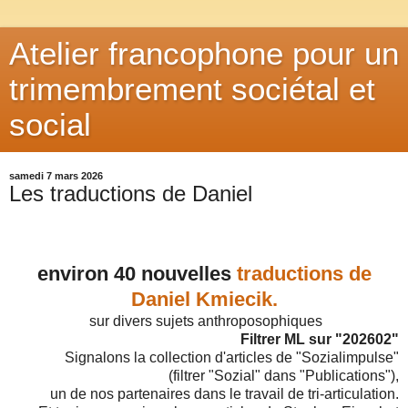
Atelier francophone pour un
trimembrement sociétal et
social
samedi 7 mars 2026
Les traductions de Daniel
environ 40 nouvelles
traductions de
Daniel Kmiecik.
sur divers sujets anthroposophiques
Filtrer ML sur "202602"
Signalons la collection d'articles de "Sozialimpulse"
(filtrer "Sozial" dans "Publications"),
un de nos partenaires dans le travail de tri-articulation.