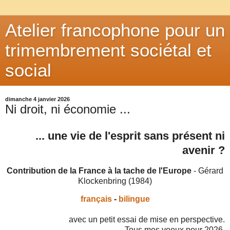
Atelier francophone pour un
trimembrement sociétal et
social
dimanche 4 janvier 2026
Ni droit, ni économie ...
... une vie de l'esprit sans présent ni
avenir ?
Contribution de la France à la tache de l'Europe
- Gérard
Klockenbring (1984)
français
-
bilingue
avec un petit essai de mise en perspective.
Tous mes voeux pour 2026.