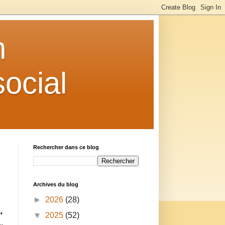
n
ocial
Rechercher dans ce blog
Archives du blog
►
2026
(28)
"
▼
2025
(52)