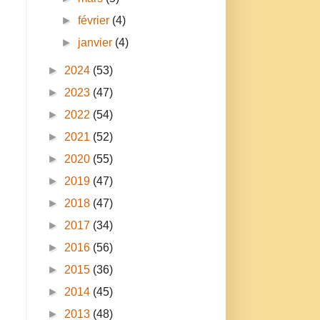
►
février
(4)
►
janvier
(4)
►
2024
(53)
►
2023
(47)
►
2022
(54)
►
2021
(52)
►
2020
(55)
►
2019
(47)
►
2018
(47)
n
►
2017
(34)
►
2016
(56)
►
2015
(36)
►
2014
(45)
►
2013
(48)