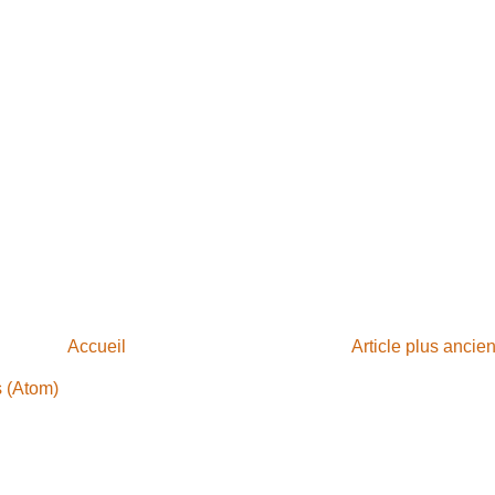
Accueil
Article plus ancie
s (Atom)