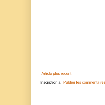
Article plus récent
Inscription à :
Publier les commentaire