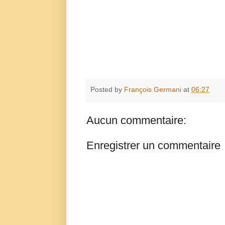
Posted by
François Germani
at
06:27
Aucun commentaire:
Enregistrer un commentaire