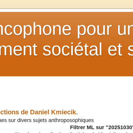
ancophone pour u
ent sociétal et s
ctions de Daniel Kmiecik.
ues sur divers sujets anthroposophiques
Filtrer ML sur "20251030