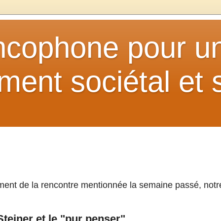
ancophone pour u
ent sociétal et s
ment de la rencontre mentionnée la semaine passé, notr
Steiner et le "pur penser"