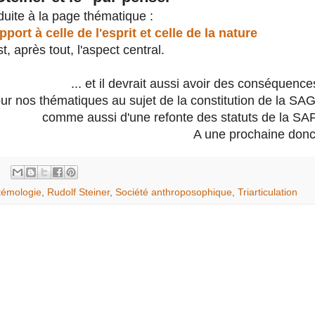
duite à la page thématique :
port à celle de l'esprit et celle de la nature
st, après tout, l'aspect central.
... et il devrait aussi avoir des conséquence
r nos thématiques au sujet de la constitution de la SAG
comme aussi d'une refonte des statuts de la SAF
A une prochaine donc
témologie
,
Rudolf Steiner
,
Société anthroposophique
,
Triarticulation