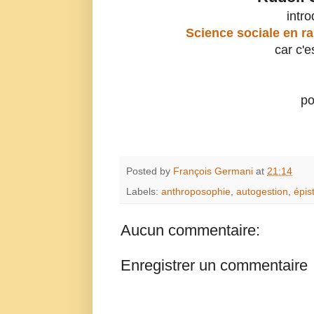
intro
Science sociale en rap
car c'e
pou
Posted by
François Germani
at
21:14
Labels:
anthroposophie
,
autogestion
,
épis
Aucun commentaire:
Enregistrer un commentaire