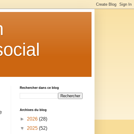
n
ocial
Rechercher dans ce blog
Archives du blog
e
►
2026
(28)
▼
2025
(52)