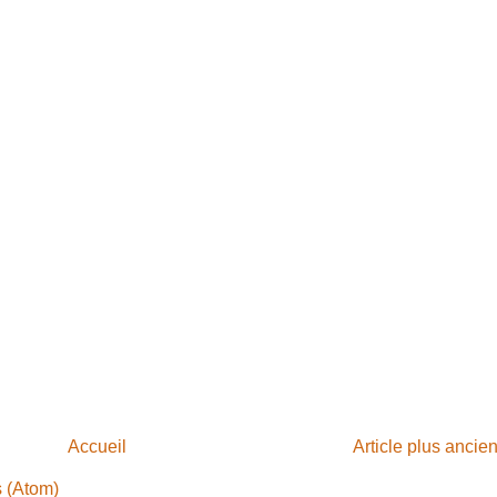
Accueil
Article plus ancie
s (Atom)