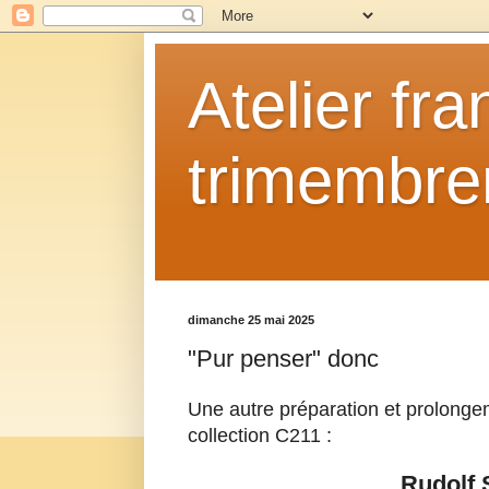
Atelier fr
trimembrem
dimanche 25 mai 2025
"Pur penser" donc
Une autre préparation et prolonge
collection C211 :
Rudolf 