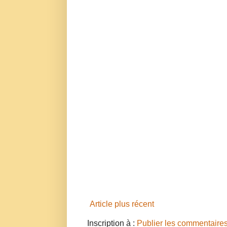
Article plus récent
Inscription à :
Publier les commentaire