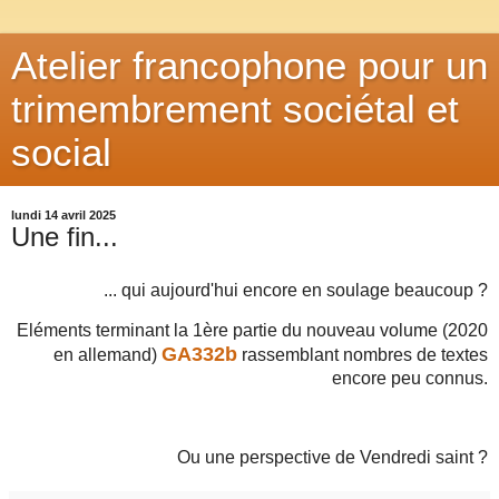
Atelier francophone pour un
trimembrement sociétal et
social
lundi 14 avril 2025
Une fin...
... qui aujourd'hui encore en soulage beaucoup ?
Eléments terminant la 1ère partie du nouveau volume (2020
GA332b
en allemand)
rassemblant nombres de textes
encore peu connus.
Ou une perspective de Vendredi saint ?