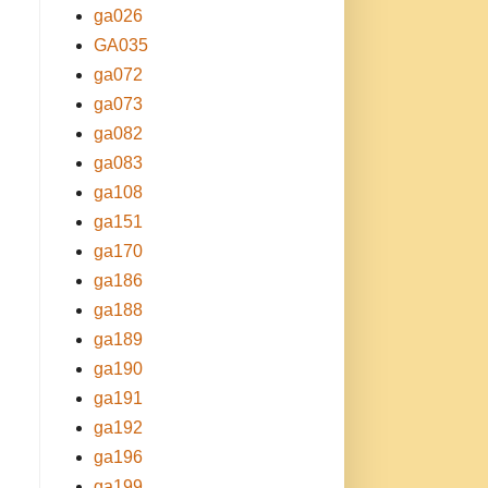
ga026
GA035
ga072
ga073
ga082
ga083
ga108
ga151
ga170
ga186
ga188
ga189
ga190
ga191
ga192
ga196
ga199