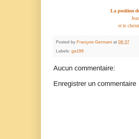
La position d
Jean
et le chem
Posted by
François Germani
at
08:37
Labels:
ga188
Aucun commentaire:
Enregistrer un commentaire