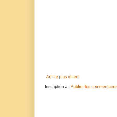
Article plus récent
Inscription à :
Publier les commentaire