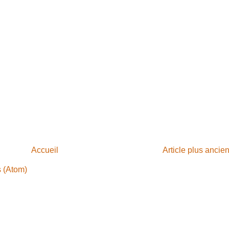
Accueil
Article plus ancie
s (Atom)