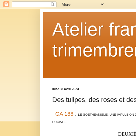
Atelier fr
trimembrem
lundi 8 avril 2024
Des tulipes, des roses et des 
GA 188
:
LE GOETHÉANISME, UNE IMPULSION 
SOCIALE.
DEUXIÈ