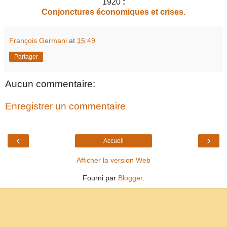
1920
:
Conjonctures économiques et crises.
François Germani
at
15:49
Partager
Aucun commentaire:
Enregistrer un commentaire
‹
›
Accueil
Afficher la version Web
Fourni par
Blogger
.