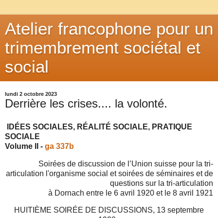
Atelier francophone pour un
trimembrement sociétal et
social
lundi 2 octobre 2023
Derrière les crises.... la volonté.
IDÉES SOCIALES, RÉALITÉ SOCIALE, PRATIQUE
SOCIALE
Volume II -
ga 337b
Soirées de discussion de l’Union suisse pour la tri-
articulation l'organisme social et soirées de séminaires et de
questions sur la tri-articulation
à Dornach entre le 6 avril 1920 et le 8 avril 1921
HUITIÈME SOIRÉE DE DISCUSSIONS, 13 septembre