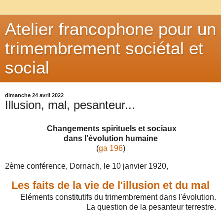
Atelier francophone pour un
trimembrement sociétal et
social
dimanche 24 avril 2022
Illusion, mal, pesanteur...
Changements spirituels et sociaux
dans l'évolution humaine
(
ga 196
)
2ème conférence, Dornach, le 10 janvier 1920,
Les faits de la vie de l'illusion et du mal
Eléments constitutifs du trimembrement dans l'évolution.
La question de la pesanteur terrestre.