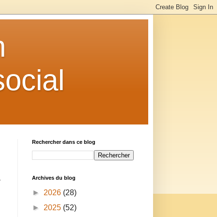
n
ocial
Rechercher dans ce blog
Archives du blog
r
►
2026
(28)
►
2025
(52)