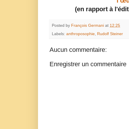
l’œu
(en rapport à l'édi
Posted by
François Germani
at
12:25
Labels:
anthroposophie
,
Rudolf Steiner
Aucun commentaire:
Enregistrer un commentaire