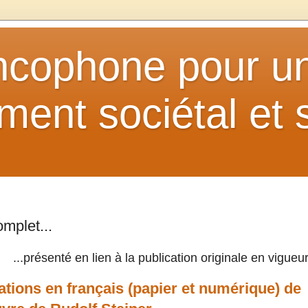
ancophone pour u
ent sociétal et s
omplet...
...présenté en lien à la publication originale en vigueu
ations en français (papier et numérique) de