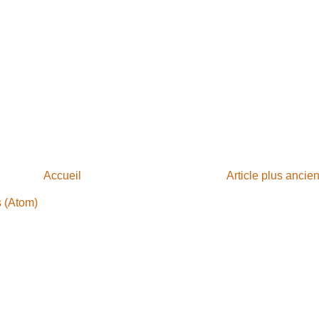
Accueil
Article plus ancie
s (Atom)