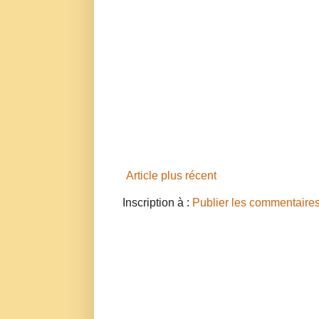
Article plus récent
Inscription à :
Publier les commentaire