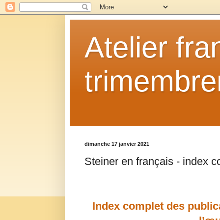
Atelier fr
trimembrem
dimanche 17 janvier 2021
Steiner en français - index c
Index complet des public