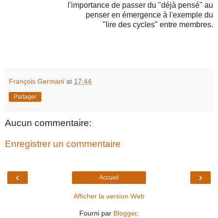
l'importance de passer du "déjà pensé" au
penser en émergence à l'exemple du
"lire des cycles" entre membres.
François Germani
at
17:44
Partager
Aucun commentaire:
Enregistrer un commentaire
‹
›
Accueil
Afficher la version Web
Fourni par
Blogger
.