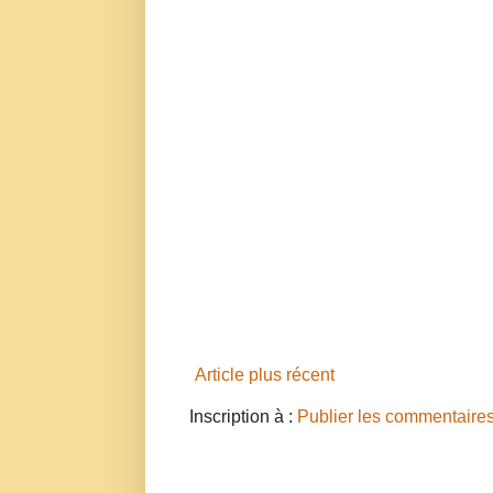
Article plus récent
Inscription à :
Publier les commentaire