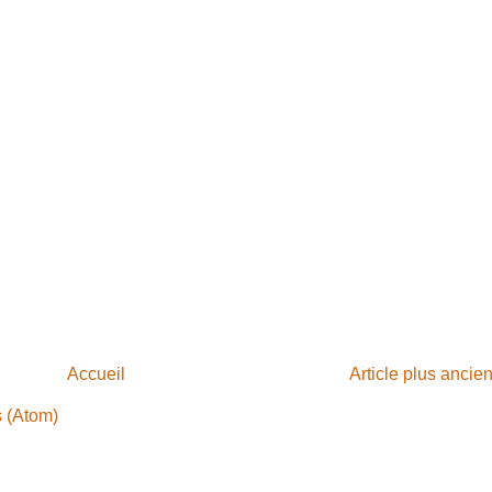
Accueil
Article plus ancie
s (Atom)