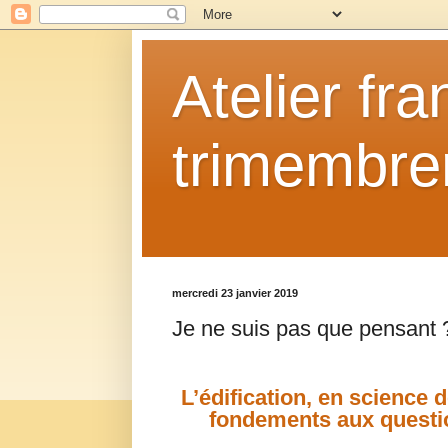
Atelier fr
trimembrem
mercredi 23 janvier 2019
Je ne suis pas que pensant 
L’édification, en science d
fondements aux question