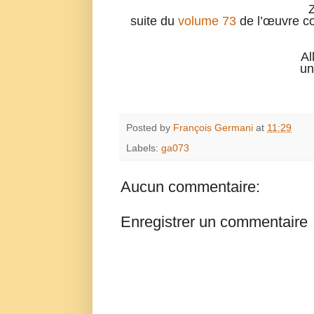
suite du
volume 73
de l’œuvre co
Al
un
Posted by
François Germani
at
11:29
Labels:
ga073
Aucun commentaire:
Enregistrer un commentaire