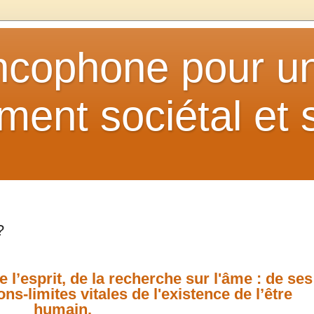
ancophone pour u
ent sociétal et s
?
e l’esprit, de la recherche sur l'âme : de ses
s-limites vitales de l'existence de l’être
humain.