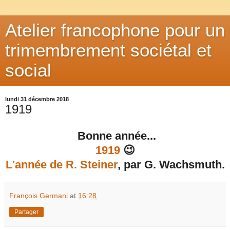
Atelier francophone pour un
trimembrement sociétal et
social
lundi 31 décembre 2018
1919
Bonne année...
1919
😉
L'année de R. Steiner
, par G. Wachsmuth.
François Germani
at
16:28
Partager