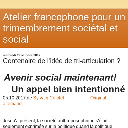
Atelier francophone pour un
trimembrement sociétal et
social
mercredi 11 octobre 2017
Centenaire de l'idée de tri-articulation ?
Avenir social maintenant!
Un appel bien intentionné
05.10.2017 de
Sylvain Coiplet
Original
allemand
Jusqu'à présent, la société anthroposophique s'était
seulement exprimée sur la politique quand la politique