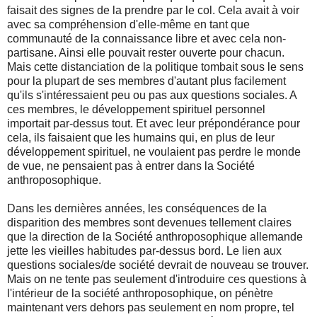
faisait des signes de la prendre par le col. Cela avait à voir
avec sa compréhension d'elle-même en tant que
communauté de la connaissance libre et avec cela non-
partisane. Ainsi elle pouvait rester ouverte pour chacun.
Mais cette distanciation de la politique tombait sous le sens
pour la plupart de ses membres d'autant plus facilement
qu'ils s'intéressaient peu ou pas aux questions sociales. A
ces membres, le développement spirituel personnel
importait par-dessus tout. Et avec leur prépondérance pour
cela, ils faisaient que les humains qui, en plus de leur
développement spirituel, ne voulaient pas perdre le monde
de vue, ne pensaient pas à entrer dans la Société
anthroposophique.
Dans les dernières années, les conséquences de la
disparition des membres sont devenues tellement claires
que la direction de la Société anthroposophique allemande
jette les vieilles habitudes par-dessus bord. Le lien aux
questions sociales/de société devrait de nouveau se trouver.
Mais on ne tente pas seulement d'introduire ces questions à
l'intérieur de la société anthroposophique, on pénètre
maintenant vers dehors pas seulement en nom propre, tel