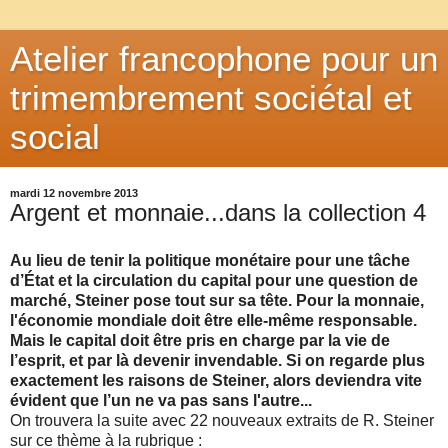
Atelier francophone pour un
trimembrement sociétal et
social
mardi 12 novembre 2013
Argent et monnaie...dans la collection 4
Au lieu de tenir la politique monétaire pour une tâche
d’État et la circulation du capital pour une question de
marché, Steiner pose tout sur sa tête. Pour la monnaie,
l'économie mondiale doit être elle-même responsable.
Mais le capital doit être pris en charge par la vie de
l’esprit, et par là devenir invendable. Si on regarde plus
exactement les raisons de Steiner, alors deviendra vite
évident que l’un ne va pas sans l'autre...
On trouvera la suite avec 22 nouveaux extraits de R. Steiner
sur ce thème à la rubrique :