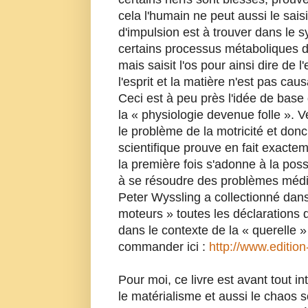
cela l'humain ne peut aussi le sais
d'impulsion est à trouver dans le 
certains processus métaboliques d
mais saisit l'os pour ainsi dire de 
l'esprit et la matière n'est pas cau
Ceci est à peu près l'idée de base
la « physiologie devenue folle ». V
le problème de la motricité et do
scientifique prouve en fait exacte
la première fois s'adonne à la poss
à se résoudre des problèmes médic
Peter Wyssling a collectionné dans
moteurs » toutes les déclarations d
dans le contexte de la « querelle »
commander ici :
http://www.editio
Pour moi, ce livre est avant tout i
le matérialisme et aussi le chaos s