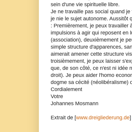
sein d'une vie spirituelle libre.
Je ne travaille pas social quand je
je nie le sujet autonome. Aussitôt q
: Premièrement, je peux travailler à
impulsions à agir qui reposent en l
(association), deuxièmement je 
simple structure d'apparences, san
aimerait amener cette structure vis-à
troisièmement, je peux laisser s'e
que, de son côté, ce n'est ni idée n
droit). Je peux aider l'homo econo
dogme sa cécité (néolibéralisme) o
Cordialement
Votre
Johannes Mosmann
Extrait de [
www.dreigliederung.de