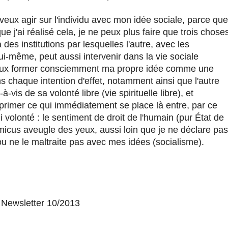
 veux agir sur l'individu avec mon idée sociale, parce que
ue j'ai réalisé cela, je ne peux plus faire que trois chose
 des institutions par lesquelles l'autre, avec les
ui-même, peut aussi intervenir dans la vie sociale
peux former consciemment ma propre idée comme une
s chaque intention d'effet, notamment ainsi que l'autre
-vis de sa volonté libre (vie spirituelle libre), et
xprimer ce qui immédiatement se place là entre, par ce
i volonté : le sentiment de droit de l'humain (pur État de
micus aveugle des yeux, aussi loin que je ne déclare pas
u ne le maltraite pas avec mes idées (socialisme).
] Newsletter 10/2013