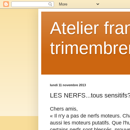
Atelier fr
trimembrem
lundi 11 novembre 2013
LES NERFS...tous sensitifs
Chers amis,
« Il n'y a pas de nerfs moteurs. C
aussi les moteurs putatifs. Que l'
certains nerfs sont blessés, prouve