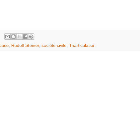
base
,
Rudolf Steiner
,
société civile
,
Triarticulation