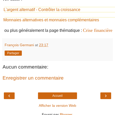
L'argent alternatif - Contrôler la croissance
Monnaies alternatives et monnaies complémentaires
Crise financière
ou plus généralement la page thématique :
François Germani
at
23:17
Partager
Aucun commentaire:
Enregistrer un commentaire
‹
›
Accueil
Afficher la version Web
Fourni par
Blogger
.