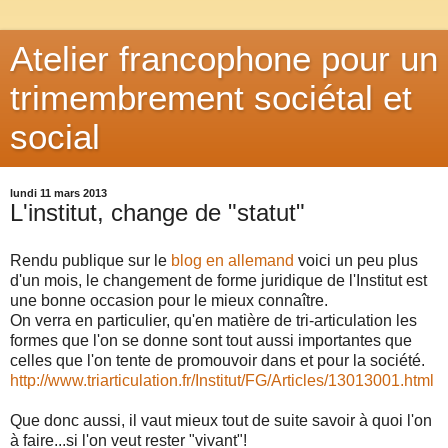
Atelier francophone pour un
trimembrement sociétal et
social
lundi 11 mars 2013
L'institut, change de "statut"
Rendu publique sur le
blog en allemand
voici un peu plus
d'un mois, le changement de forme juridique de l'Institut est
une bonne occasion pour le mieux connaître.
On verra en particulier, qu'en matière de tri-articulation les
formes que l'on se donne sont tout aussi importantes que
celles que l'on tente de promouvoir dans et pour la société.
http://www.triarticulation.fr/Institut/FG/Articles/13013001.html
Que donc aussi, il vaut mieux tout de suite savoir à quoi l'on
à faire...si l'on veut rester "vivant"!