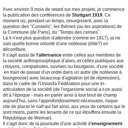
Avec environ 9 mois de retard sur mes projets, je commence
la publication des conférences de
Stuttgart 1919
. Ce
moment où, pendant un temps, resurgissent, avec la
question des "Conseils", les thèmes (ou les aspirations) de
la Commune (de Paris), du "Temps des cerises".
Là il n'est plus question d'attendre (comme en 1917), je ne
sais quelle bonne volonté d'une noblesse (élite?) en
déconfiture.
Il s'agit aussi de
l'alternance
entre celles aux membres de
la société anthroposophique d'alors, et celles publiques aux
citoyens, compatriotes, ouvriers ou bourgeois, d'une société
en train de passer d'un ordre dans un autre (de noblesse à
bourgeoisie) avec beaucoup d'agitation (et de répression),
dans le cadre de l'Union/la Fédération pour une tri-
articulation de la société (de l'organisme social a-t-on aussi
dit à l'époque - mais en parler ainsi à tout bout de champ
aujourd'hui, sans l'approfondissement nécessaire, risque
vite de placer le naïf qui fait ainsi, aux yeux de certains qui le
sont moins, parmi les tenants de ce qui étouffera ensuite la
République de Weimar).
Il s'agit donc de la poursuite d'une activité d'
enseignement