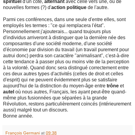
spirituel
d'un côté,
alternant
avec celle vers une, ou de
nouvelles formes (?) d'
action politique
de l'autre.
Parmi ces conférences, dans une seule d'entre elles, sont
employés les termes : "ce qui remplacera l'état".
Personnellement j'ajouterais... quand toujours plus
d'individus arriveront à distinguer que la dernière née des
composantes d'une société moderne, d'une société
d'économie par division du travail (un travail purement pour
autrui donc) perdra son caractère "animalisant", c'est-à-dire
cette tendance à passer plus ou moins vite de la perception
à la volonté. Quand donc sera distingué correctement entre
ces deux autres types d'activités (celles de droit et celles
d'esprit) qui ne peuvent évidemment plus se satisfaire
aujourd'hui de la distinction du moyen-âge entre
trône
et
autel
où nous autres, Français, les ayant peut-être quand-
même plus fusionnées que séparées à la grande
Révolution, restons particulièrement coincés (intérieurement
aussi) malgré tout un discours.
Bonne année.
François Germani
at
09:38