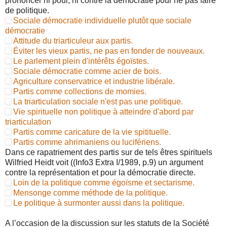
prononcer ni pour, ni contre la démocratie pour ne pas faire
de politique.
Sociale démocratie individuelle plutôt que sociale
démocratie
Attitude du triarticuleur aux partis.
Éviter les vieux partis, ne pas en fonder de nouveaux.
Le parlement plein d'intérêts égoïstes.
Sociale démocratie comme acier de bois.
Agriculture conservatrice et industrie libérale.
Partis comme collections de momies.
La triarticulation sociale n'est pas une politique.
Vie spirituelle non politique à atteindre d'abord par
triarticulation
Partis comme caricature de la vie spitituelle.
Partis comme ahrimaniens ou lucifériens.
Dans ce rapatriement des partis sur de tels êtres spirituels
Wilfried Heidt voit ((Info3 Extra I/1989, p.9) un argument
contre la représentation et pour la démocratie directe.
Loin de la politique comme égoïsme et sectarisme.
Mensonge comme méthode de la politique.
Le politique à surmonter aussi dans la politique.
A l’occasion de la discussion sur les statuts de la Société