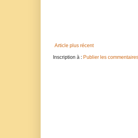
Article plus récent
Inscription à :
Publier les commentaire