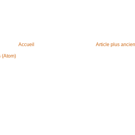
Accueil
Article plus ancie
s (Atom)