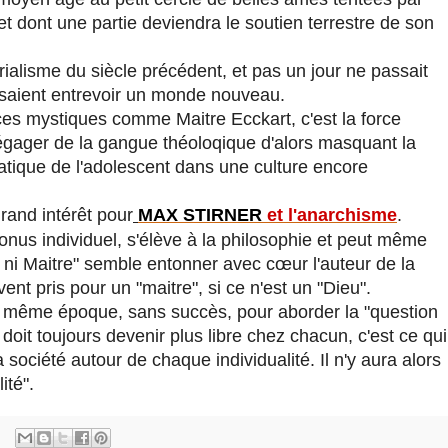
 et dont une partie deviendra le soutien terrestre de son
rialisme du siècle précédent, et pas un jour ne passait
issaient entrevoir un monde nouveau.
ces mystiques comme Maitre Ecckart, c'est la force
gager de la gangue théoloqique d'alors masquant la
atique de l'adolescent dans une culture encore
rand intérêt pour
MAX STIRNER
et l'anarchisme
.
 tonus individuel, s'élève à la philosophie et peut même
, ni Maitre" semble entonner avec cœur l'auteur de la
vent pris pour un "maitre", si ce n'est un "Dieu".
la même époque, sans succès, pour aborder la "question
 doit toujours devenir plus libre chez chacun, c'est ce qui
la société autour de chaque individualité. Il n'y aura alors
ité".