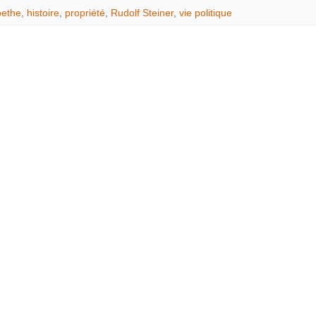
ethe
,
histoire
,
propriété
,
Rudolf Steiner
,
vie politique