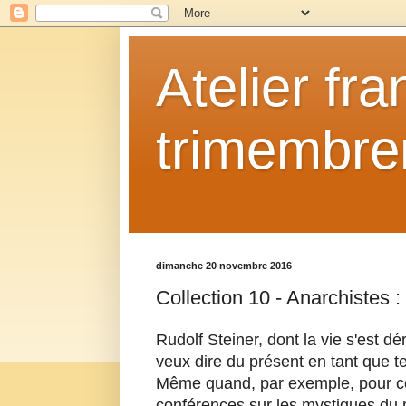
Atelier fr
trimembrem
dimanche 20 novembre 2016
Collection 10 - Anarchistes :
Rudolf Steiner, dont la vie s'est d
veux dire du présent en tant que t
Même quand, par exemple, pour comm
conférences sur les mystiques du 