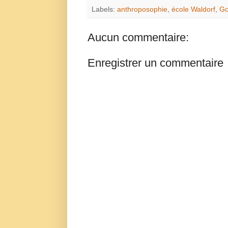
Labels:
anthroposophie
,
école Waldorf
,
Go
Aucun commentaire:
Enregistrer un commentaire