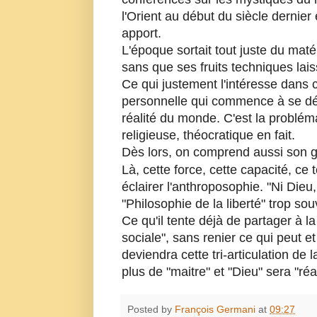
l'Orient au début du siècle dernier
apport.
L'époque sortait tout juste du maté
sans que ses fruits techniques la
Ce qui justement l'intéresse dans 
personnelle qui commence à se dé
réalité du monde. C'est la problém
religieuse, théocratique en fait.
Dès lors, on comprend aussi son g
Là, cette force, cette capacité, ce
éclairer l'anthroposophie. "Ni Dieu
"Philosophie de la liberté" trop sou
Ce qu'il tente déjà de partager à 
sociale", sans renier ce qui peut et
deviendra cette tri-articulation de 
plus de "maitre" et "Dieu" sera "réal
Posted by
François Germani
at
09:27